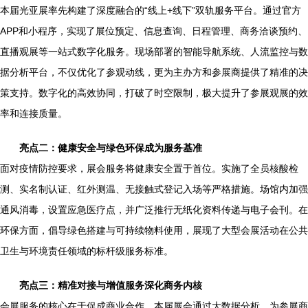
本届光亚展率先构建了深度融合的“线上+线下”双轨服务平台。通过官方
APP和小程序，实现了展位预定、信息查询、日程管理、商务洽谈预约、
直播观展等一站式数字化服务。现场部署的智能导航系统、人流监控与数
据分析平台，不仅优化了参观动线，更为主办方和参展商提供了精准的决
策支持。数字化的高效协同，打破了时空限制，极大提升了参展观展的效
率和连接质量。
亮点二：健康安全与绿色环保成为服务基准
面对疫情防控要求，展会服务将健康安全置于首位。实施了全员核酸检
测、实名制认证、红外测温、无接触式登记入场等严格措施。场馆内加强
通风消毒，设置应急医疗点，并广泛推行无纸化资料传递与电子会刊。在
环保方面，倡导绿色搭建与可持续物料使用，展现了大型会展活动在公共
卫生与环境责任领域的标杆级服务标准。
亮点三：精准对接与增值服务深化商务内核
会展服务的核心在于促成商业合作。本届展会通过大数据分析，为参展商