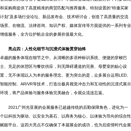
和采购商提供了高度精准的商贸匹配与推荐服务。特别设置的“特邀买家
计划”及多场行业论坛、新品发布会、技术研讨会，创造了高质量的交流
场景。在物流、法律咨询、知识产权、媒体宣传等方面提供的一系列专业
增值服务，全方位护航企业的参展价值最大化。
亮点四：人性化细节与沉浸式体验贯穿始终
卓越的服务体现在细节之中。从清晰的多语种标识系统、便捷的穿梭巴
士、充足的休憩区与餐饮供应，到无障碍通道的完善、母婴室的贴心设
置，无不体现以人为本的服务理念。更为突出的是，众多展台运用LED、
智能控制、AR/VR等技术，打造出极具视觉冲击力和互动性的沉浸式展示
环境，将产品体验与服务体验完美融合，令观众流连忘返。
2021广州光亚展的会展服务已超越传统的后勤保障角色，进化为一
个以科技为驱动、以安全为基石、以商务为核心、以体验为导向的综合性
赋能平台。这四大亮点不仅确保了本届展会的成功，也为后疫情时代会展