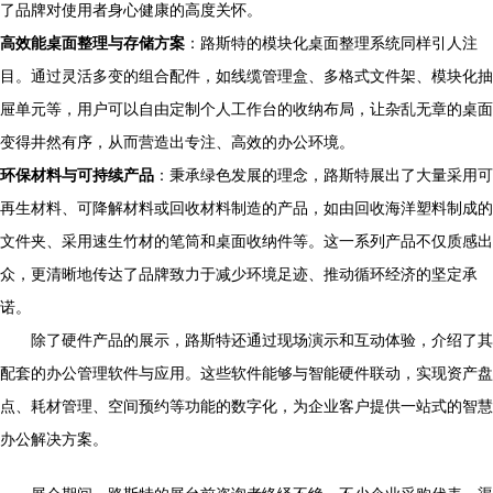
了品牌对使用者身心健康的高度关怀。
高效能桌面整理与存储方案
：路斯特的模块化桌面整理系统同样引人注
目。通过灵活多变的组合配件，如线缆管理盒、多格式文件架、模块化抽
屉单元等，用户可以自由定制个人工作台的收纳布局，让杂乱无章的桌面
变得井然有序，从而营造出专注、高效的办公环境。
环保材料与可持续产品
：秉承绿色发展的理念，路斯特展出了大量采用可
再生材料、可降解材料或回收材料制造的产品，如由回收海洋塑料制成的
文件夹、采用速生竹材的笔筒和桌面收纳件等。这一系列产品不仅质感出
众，更清晰地传达了品牌致力于减少环境足迹、推动循环经济的坚定承
诺。
除了硬件产品的展示，路斯特还通过现场演示和互动体验，介绍了其
配套的办公管理软件与应用。这些软件能够与智能硬件联动，实现资产盘
点、耗材管理、空间预约等功能的数字化，为企业客户提供一站式的智慧
办公解决方案。