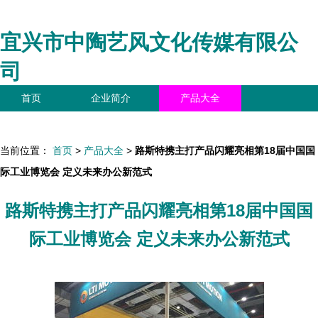
宜兴市中陶艺风文化传媒有限公
司
首页
企业简介
产品大全
联系我们
企业信息
访客留言
当前位置：
首页
>
产品大全
>
路斯特携主打产品闪耀亮相第18届中国国
际工业博览会 定义未来办公新范式
路斯特携主打产品闪耀亮相第18届中国国
际工业博览会 定义未来办公新范式