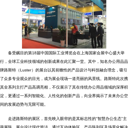
备受瞩目的第18届中国国际工业博览会在上海国家会展中心盛大举
行，全球工业科技领域的创新成果在此汇聚一堂。其中，知名办公用品品
牌路斯特（Luster）的展台以其前瞻性的产品设计与科技融合理念，吸引
了众多专业观众的目光，成为展会现场一道亮丽的风景线。路斯特此次携
其全系列主打产品高调亮相，不仅展示了其在传统办公用品领域的深厚积
淀，更通过一系列智能化、人性化的创新产品，向业界揭示了未来办公空
间的发展趋势与无限可能。
走进路斯特的展区，首先映入眼帘的是其标志性的“智慧办公生态”主
题展陈。展台设计现代简洁，通过互动体验区、产品陈列区及场景化解决