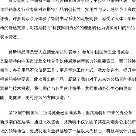
展会期间，路斯特的展台前咨询者络绎不绝，不少企业采购代表、渠
道经销商及行业专家对路斯特产品的创新性、实用性与设计感给予了高度
评价。许多观众亲身体验了智能书写系统的流畅同步、感受了人体工学座
椅的舒适支撑，对路斯特将“科技赋能办公”的理念转化为切实可用的产品
表示赞赏。
路斯特品牌负责人在接受采访时表示：“参加中国国际工业博览会，
是路斯特向中国市场及全球合作伙伴展示创新实力的重要窗口。我们始终
相信，办公用品不仅仅是工具，更是塑造工作方式、激发创造力、提升幸
福感的关键要素。此次展出的产品，凝聚了我们对于未来办公场景的深刻
洞察与技术探索。我们期待与各界伙伴携手，共同推动办公生态向更智
能、更健康、更可持续的方向演进。”
第18届中国国际工业博览会已圆满落幕，但路斯特所带来的办公革
新浪潮仍在延续。通过此次盛会，路斯特不仅巩固了其在高端办公用品市
场的领导地位，更成功地向业界描绘了一幅以人为核心、科技与设计并重