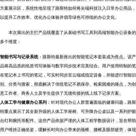
方案展示区，系统性地呈现了路斯特如何将尖端科技注入日常办公用品，
以提升工作效率、优化办公体验并倡导绿色可持续的办公文化。
本次展出的主打产品线覆盖了从基础书写工具到高端智能办公设备的
多个维度：
智能书写与记录系统
：路斯特最新推出的智能笔记本套装成为焦点。该产
品将高品质的纸质书写体验与数字同步技术完美结合。用户使用特制的笔
在笔记本上书写的笔记，可实时同步至云端或指定设备，并能进行智能识
别、分类与搜索，彻底解决了传统笔记不易保存、检索困难的痛点，为创
意工作者、商务人士及学生提供了无缝衔接的线上线下记录方案。
人体工学与健康办公系列
：针对现代办公人群普遍面临的健康问题，路斯
特重点展示了其全新升级的人体工学座椅、可升降办公桌以及一系列护眼
台灯和腕托等配件。这些产品依据严谨的人体工程学数据设计，旨在帮助
用户维持正确坐姿，缓解长时间办公带来的颈椎、腰椎及眼部疲劳，体现