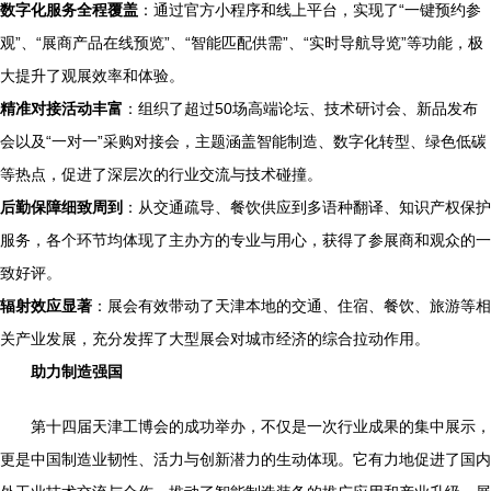
数字化服务全程覆盖
：通过官方小程序和线上平台，实现了“一键预约参
观”、“展商产品在线预览”、“智能匹配供需”、“实时导航导览”等功能，极
大提升了观展效率和体验。
精准对接活动丰富
：组织了超过50场高端论坛、技术研讨会、新品发布
会以及“一对一”采购对接会，主题涵盖智能制造、数字化转型、绿色低碳
等热点，促进了深层次的行业交流与技术碰撞。
后勤保障细致周到
：从交通疏导、餐饮供应到多语种翻译、知识产权保护
服务，各个环节均体现了主办方的专业与用心，获得了参展商和观众的一
致好评。
辐射效应显著
：展会有效带动了天津本地的交通、住宿、餐饮、旅游等相
关产业发展，充分发挥了大型展会对城市经济的综合拉动作用。
助力制造强国
第十四届天津工博会的成功举办，不仅是一次行业成果的集中展示，
更是中国制造业韧性、活力与创新潜力的生动体现。它有力地促进了国内