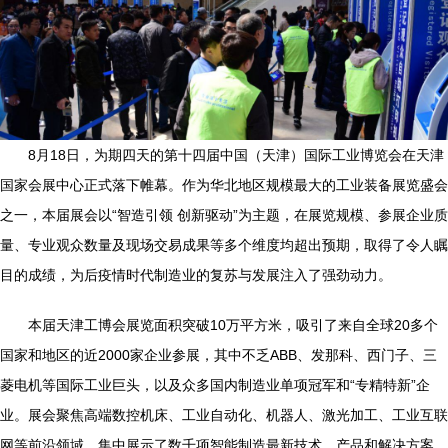
8月18日，为期四天的第十四届中国（天津）国际工业博览会在天津
国家会展中心正式落下帷幕。作为华北地区规模最大的工业装备展览盛会
之一，本届展会以“智造引领 创新驱动”为主题，在展览规模、参展企业质
量、专业观众数量及现场交易成果等多个维度均超出预期，取得了令人瞩
目的成绩，为后疫情时代制造业的复苏与发展注入了强劲动力。
本届天津工博会展览面积突破10万平方米，吸引了来自全球20多个
国家和地区的近2000家企业参展，其中不乏ABB、发那科、西门子、三
菱电机等国际工业巨头，以及众多国内制造业单项冠军和“专精特新”企
业。展会聚焦高端数控机床、工业自动化、机器人、激光加工、工业互联
网等前沿领域，集中展示了数千项智能制造最新技术、产品和解决方案，