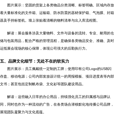
图片展示：坚固的货架上各类物品分类清晰、标签明确。区域内存放
着大量标准化的文件箱、运输箱、防水防震的器材保护箱、气泡膜、封箱
器及手持标签机。墙上张贴着清晰的物料清单与出入库流程图。
解读：展会服务涉及大量物料、文件与设备的流转。专业、耐用的仓
储与包装用品，配合严格的管理流程，是确保各类物品安全、准确、及时
运抵展会现场的核心保障，体现公司强大的后勤执行力。
五、品牌文化细节：无处不在的软实力
图片展示：员工佩戴统一定制的工牌；使用印有公司Logo的USB闪
存盘、移动电源；公司内部发放设计统一的周报模板、项目进度表等内部
文书；甚至包括定制帆布袋、文化衫等团队建设用品。
解读：这些融入日常的办公用品，持续强化员工的归属感与品牌认
同，同时也作为一种流动的广告，在各类场合潜移默化地传播公司品牌，
展现团队凝聚力与文化底蕴。