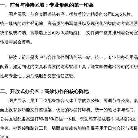
一、前台与接待区域：专业形象的第一印象
图片展示：前台桌面整洁有序，摆放着设计精美的公司Logo名片、
统一规格的访客登记簿、高品质的书写笔具以及现代化的智能访客管理系
统平板或终端。背景墙上公司标识清晰醒目，文件架中整齐排列着公司宣
传册与展会资料。
解读：前台是客户与合作伙伴到访的第一站。统一、专业的办公用品
配置，如定制化的文具和高效的访客管理工具，能立即传递出公司的组织
性与专业性，为后续服务奠定信任基础。
二、开放式办公区：高效协作的核心阵地
图片展示：员工工位配备符合人体工学的办公椅、可调节办公桌。桌
面上设有多功能文件整理架、便捷的标签打印机、统一的笔记本与笔筒。
公共区域配备高速打印/复印/扫描一体机，旁边整齐摆放着不同规格的文
件夹、档案袋和装订工具。墙面白板或智能协作屏幕用于日常会议与项目
讨论。