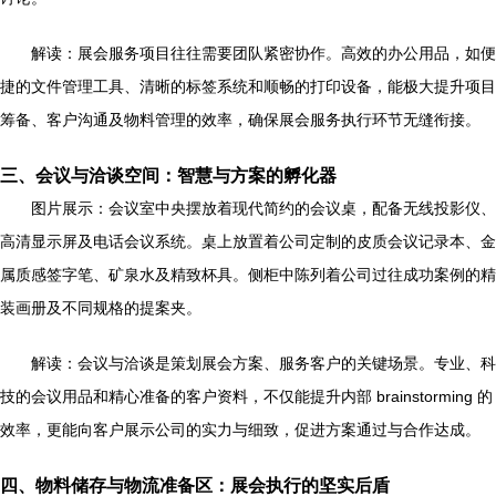
解读：展会服务项目往往需要团队紧密协作。高效的办公用品，如便
捷的文件管理工具、清晰的标签系统和顺畅的打印设备，能极大提升项目
筹备、客户沟通及物料管理的效率，确保展会服务执行环节无缝衔接。
三、会议与洽谈空间：智慧与方案的孵化器
图片展示：会议室中央摆放着现代简约的会议桌，配备无线投影仪、
高清显示屏及电话会议系统。桌上放置着公司定制的皮质会议记录本、金
属质感签字笔、矿泉水及精致杯具。侧柜中陈列着公司过往成功案例的精
装画册及不同规格的提案夹。
解读：会议与洽谈是策划展会方案、服务客户的关键场景。专业、科
技的会议用品和精心准备的客户资料，不仅能提升内部 brainstorming 的
效率，更能向客户展示公司的实力与细致，促进方案通过与合作达成。
四、物料储存与物流准备区：展会执行的坚实后盾